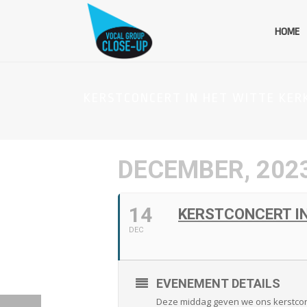
HOME
KERSTCONCERT IN HET WITTE KER
DECEMBER, 202
14
KERSTCONCERT IN
DEC
EVENEMENT DETAILS
Deze middag geven we ons kerstconc