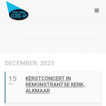
KERSTCONCERT IN REMONSTRANTSE KERK,
ALKMAAR
HOME
»
EVENTS
»
KERSTCONCERT IN REMONSTRANTSE KERK, ALKMAAR
DECEMBER, 2023
15
KERSTCONCERT IN
REMONSTRANTSE KERK,
DEC
ALKMAAR