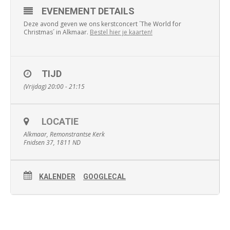
EVENEMENT DETAILS
Deze avond geven we ons kerstconcert ´The World for
Christmas´ in Alkmaar.
Bestel hier je kaarten!
TIJD
(Vrijdag) 20:00 - 21:15
LOCATIE
Alkmaar, Remonstrantse Kerk
Fnidsen 37, 1811 ND
KALENDER
GOOGLECAL