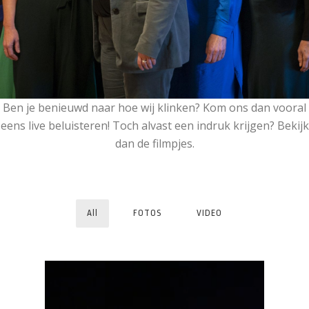
Ben je benieuwd naar hoe wij klinken? Kom ons dan vooral
eens live beluisteren! Toch alvast een indruk krijgen? Bekijk
dan de filmpjes.
All
FOTOS
VIDEO
GEE! MINE OR MOZART?