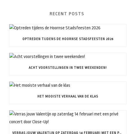
RECENT POSTS
OPTREDEN TIJDENS DE HOORNSE STADSFEESTEN 2026
ACHT VOORSTELLINGEN IN TWEE WEEKENDEN!
HET MOOISTE VERHAAL VAN DE KLAS
VERRAS JOUW VALENTIJN OP ZATERDAG 14 FEBRUARI MET EEN PRIVÉ CONCERT DOOR CLOSE-UP!