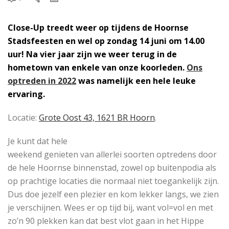
Close-Up treedt weer op tijdens de Hoornse
Stadsfeesten en wel op zondag 14 juni om 14.00
uur! Na vier jaar zijn we weer terug in de
hometown van enkele van onze koorleden.
Ons
optreden in 2022
was namelijk een hele leuke
ervaring
.
Locatie:
Grote Oost 43, 1621 BR Hoorn
.
Je kunt dat hele
weekend genieten van allerlei soorten optredens door
de hele Hoornse binnenstad, zowel op buitenpodia als
op prachtige locaties die normaal niet toegankelijk zijn.
Dus doe jezelf een plezier en kom lekker langs, we zien
je verschijnen. Wees er op tijd bij, want vol=vol en met
zo’n 90 plekken kan dat best vlot gaan in het Hippe