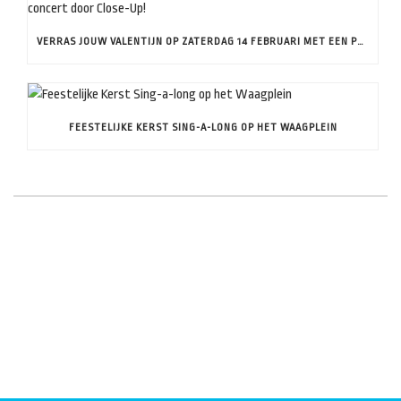
VERRAS JOUW VALENTIJN OP ZATERDAG 14 FEBRUARI MET EEN PRIVÉ CONCERT DOOR CLOSE-UP!
FEESTELIJKE KERST SING-A-LONG OP HET WAAGPLEIN