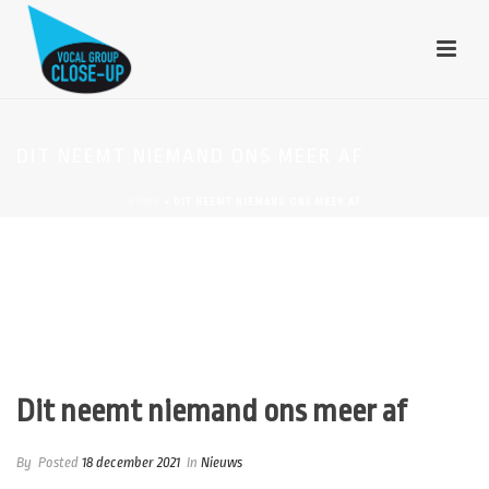
DIT NEEMT NIEMAND ONS MEER AF
HOME
»
DIT NEEMT NIEMAND ONS MEER AF
Dit neemt niemand ons meer af
By
Posted
18 december 2021
In
Nieuws