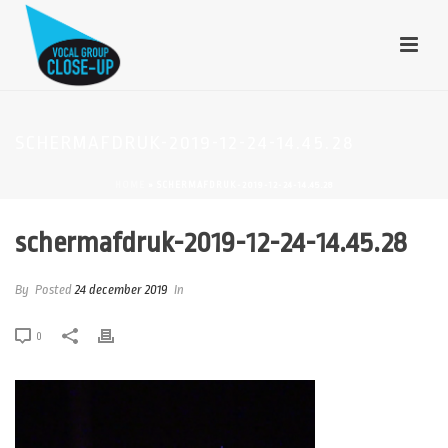
SCHERMAFDRUK-2019-12-24-14.45.28
HOME
»
SCHERMAFDRUK-2019-12-24-14.45.28
schermafdruk-2019-12-24-14.45.28
By
Posted
24 december 2019
In
0