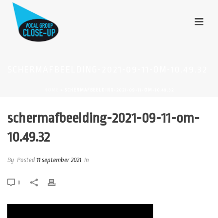
SCHERMAFBEELDING-2021-09-11-OM-10.49.32
HOME
»
SCHERMAFBEELDING-2021-09-11-OM-10.49.32
schermafbeelding-2021-09-11-om-
10.49.32
By
Posted
11 september 2021
In
0