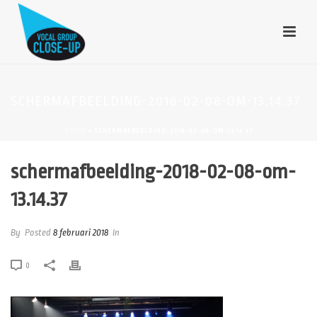
SCHERMAFBEELDING-2018-02-08-OM-13.14.37
HOME
»
SCHERMAFBEELDING-2018-02-08-OM-13.14.37
schermafbeelding-2018-02-08-om-
13.14.37
By
Posted
8 februari 2018
In
0