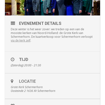
EVENEMENT DETAILS
Deze winter is het weer zover: we treden op een van de
mooiste kerken van Noord-Holland: de Grote Kerk van
Schermerhorn. De kaartverkoop voor Schermerhorn verloopt
via de kerk zelf
.
TIJD
(Zaterdag) 20:00 - 21:30
LOCATIE
Grote Kerk Schermerhorn
Oosteinde 2 1636 XV Schermerhorn