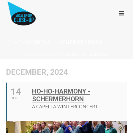
HO-HO-HARMONY – SCHERMERHORN
HOME
»
EVENTS
»
HO-HO-HARMONY – SCHERMERHORN
DECEMBER, 2024
14
HO-HO-HARMONY -
SCHERMERHORN
DEC
A CAPELLA WINTERCONCERT