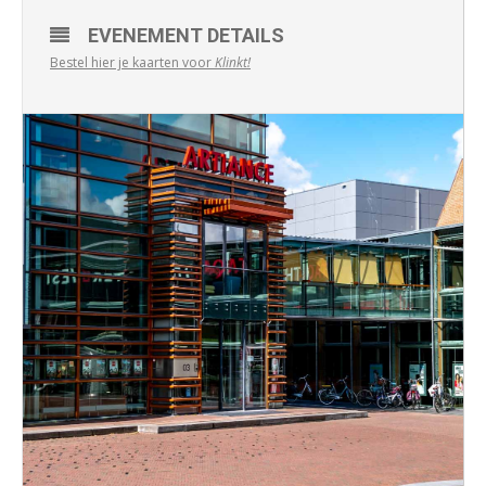
EVENEMENT DETAILS
Bestel hier je kaarten voor
Klinkt!