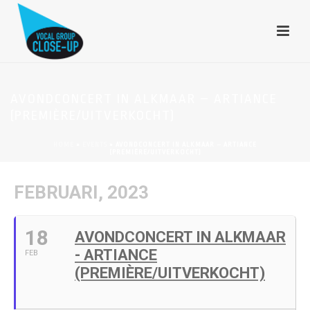
AVONDCONCERT IN ALKMAAR – ARTIANCE
(PREMIÈRE/UITVERKOCHT)
HOME
»
EVENTS
»
AVONDCONCERT IN ALKMAAR – ARTIANCE
(PREMIÈRE/UITVERKOCHT)
FEBRUARI, 2023
18
AVONDCONCERT IN ALKMAAR
- ARTIANCE
FEB
(PREMIÈRE/UITVERKOCHT)