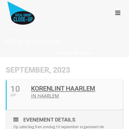
KORENLINT HAARLEM
HOME
»
EVENTS
»
KORENLINT HAARLEM
SEPTEMBER, 2023
10
KORENLINT HAARLEM
IN HAARLEM
SEP
EVENEMENT DETAILS
Op zaterdag 9 en zondag 10 september organiseert de