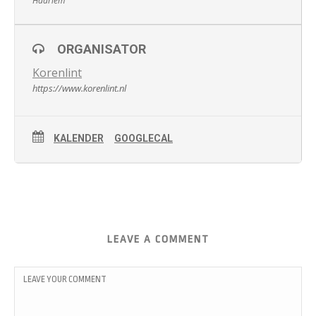
Haarlem
ORGANISATOR
Korenlint
https://www.korenlint.nl
KALENDER
GOOGLECAL
LEAVE A COMMENT