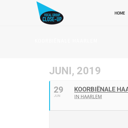
HOME
KOORBIËNALE HAARLEM
JUNI, 2019
29
KOORBIËNALE HA
IN HAARLEM
JUN