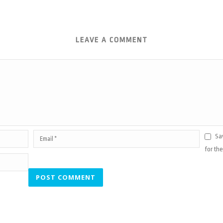
LEAVE A COMMENT
Sa
for th