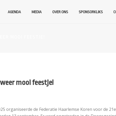
AGENDA
MEDIA
OVER ONS
SPONSORKLIKS
C
ER MOOI FEESTJE!
weer mooi feestje!
5 organiseerde de Federatie Haarlemse Koren voor de 21e 