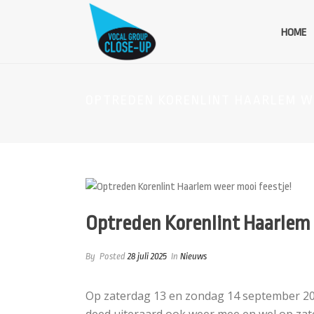
HOME
OPTREDEN KORENLINT HAARLEM WE
Optreden Korenlint Haarlem 
By
Posted
28 juli 2025
In
Nieuws
Op zaterdag 13 en zondag 14 september 202