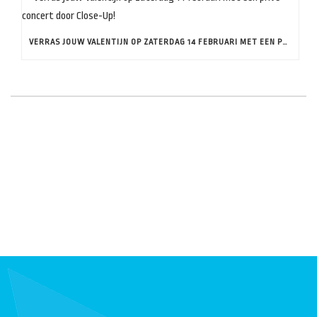
VERRAS JOUW VALENTIJN OP ZATERDAG 14 FEBRUARI MET EEN PRIVÉ CONCERT DOOR CLOSE-UP!