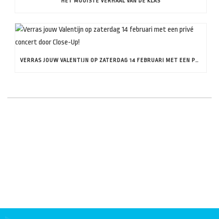
HET MOOISTE VERHAAL VAN DE KLAS
VERRAS JOUW VALENTIJN OP ZATERDAG 14 FEBRUARI MET EEN PRIVÉ CONCERT DOOR CLOSE-UP!