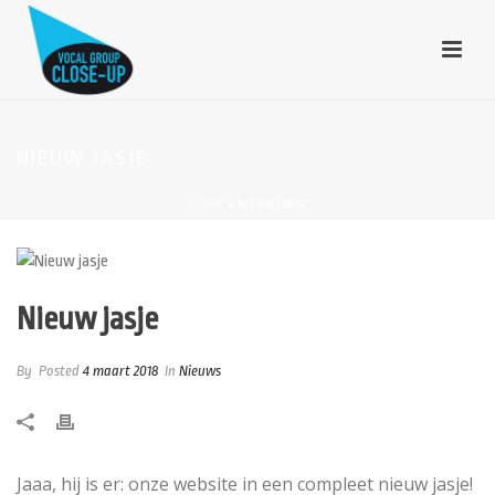
NIEUW JASJE
HOME
»
NIEUW JASJE
Nieuw jasje
By
Posted
4 maart 2018
In
Nieuws
Jaaa, hij is er: onze website in een compleet nieuw jasje!