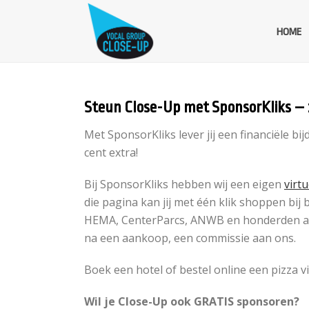
HOME
Steun Close-Up met SponsorKliks – 
Met SponsorKliks lever jij een financiële bi
cent extra!
Bij SponsorKliks hebben wij een eigen
virt
die pagina kan jij met één klik shoppen bij b
HEMA, CenterParcs, ANWB en honderden and
na een aankoop, een commissie aan ons.
Boek een hotel of bestel online een pizza v
Wil je Close-Up ook GRATIS sponsoren?