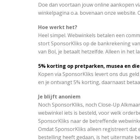
Doe dan voortaan jouw online aankopen vi
winkelpagina o.a. bovenaan onze website. 
Hoe werkt het?
Heel simpel. Webwinkels betalen een commis
stort SponsorKliks op de bankrekening van C
van Bol, je betaalt hetzelfde. Alleen in het 
5% korting op pretparken, musea en die
Kopen via SponsorKliks levert ons dus geld
en je ontvangt 5% korting, daarnaast betaa
Je blijft anoniem
Noch SponsorKliks, noch Close-Up Alkmaar we
webwinkel iets is besteld, voor welk orderb
SponsorKliks naar de betreffende webwink
Omdat SponsorKliks alleen registreert dat e
bestelling heeft gedaan, is het uitermate be