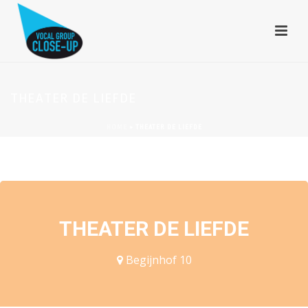
THEATER DE LIEFDE
HOME
»
THEATER DE LIEFDE
EVENEMENTEN OP DEZE LOCATIE
THEATER DE LIEFDE
Begijnhof 10