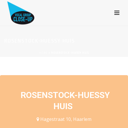
ROSENSTOCK-HUESSY HUIS
HOME
»
ROSENSTOCK-HUESSY HUIS
EVENEMENTEN OP DEZE LOCATIE
ROSENSTOCK-HUESSY
HUIS
Hagestraat 10, Haarlem