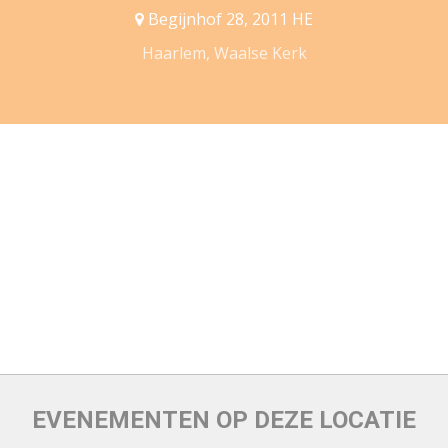
Begijnhof 28, 2011 HE
Haarlem, Waalse Kerk
EVENEMENTEN OP DEZE LOCATIE