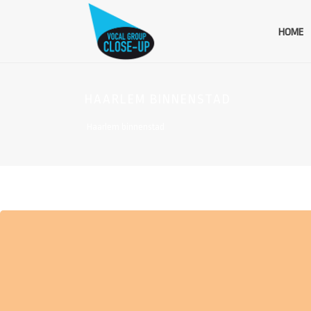
HOME
HAARLEM BINNENSTAD
Haarlem binnenstad
EVENEMENTEN OP DEZE LOCATIE