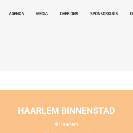
AGENDA
MEDIA
OVER ONS
SPONSORKLIKS
C
HAARLEM BINNENSTAD
Haarlem