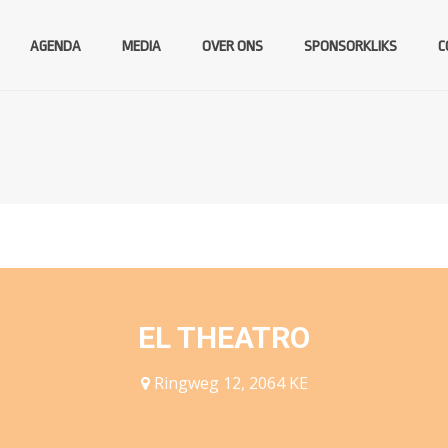
AGENDA
MEDIA
OVER ONS
SPONSORKLIKS
C
EL THEATRO
Ringweg 12, 2064 KE