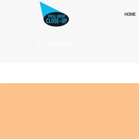
HOME
EL THEATRO
EVENEMENTEN OP DEZE LOCATIE