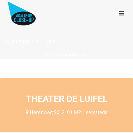
THEATER DE LUIFEL
HOME
»
THEATER DE LUIFEL
EVENEMENTEN OP DEZE LOCATIE
THEATER DE LUIFEL
Herenweg 96, 2101 MP Heemstede